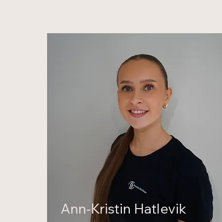
Ann-Kristin Hatlevik