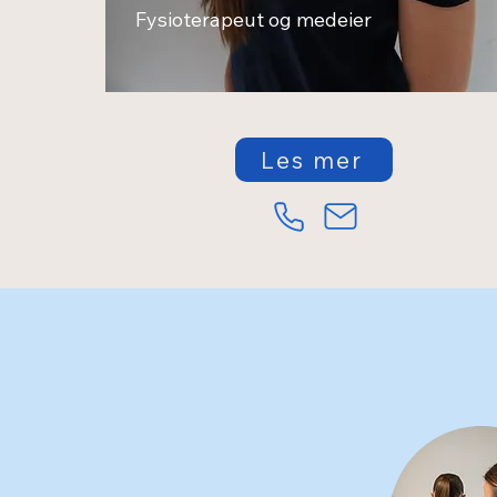
Fysioterapeut og medeier
Les mer