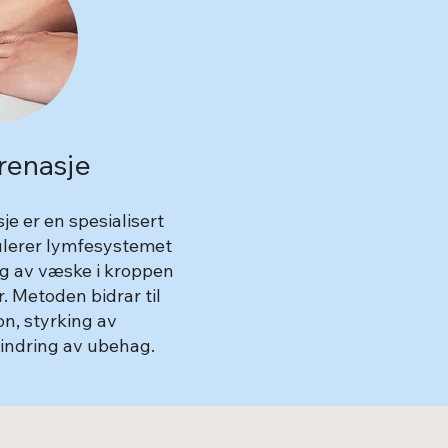
renasje
e er en spesialisert
lerer lymfesystemet
g av væske i kroppen
. Metoden bidrar til
on, styrking av
indring av ubehag.