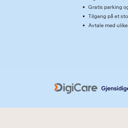
Gratis parking o
Tilgang på et st
Avtale med ulike