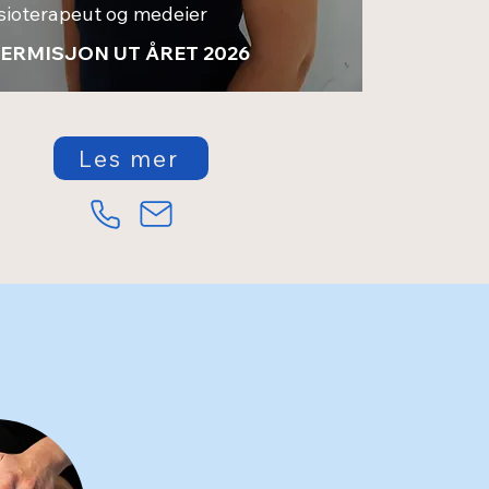
sioterapeut og medeier
PERMISJON UT ÅRET 2026
Les mer