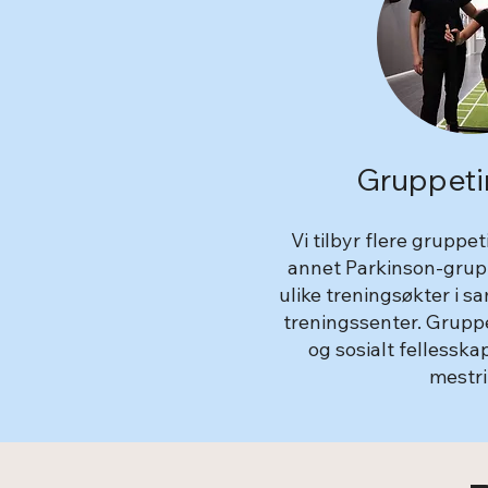
Gruppeti
Vi tilbyr flere gruppe
annet Parkinson-grupp
ulike treningsøkter i
treningssenter. Gruppe
og sosialt fellesska
mestri