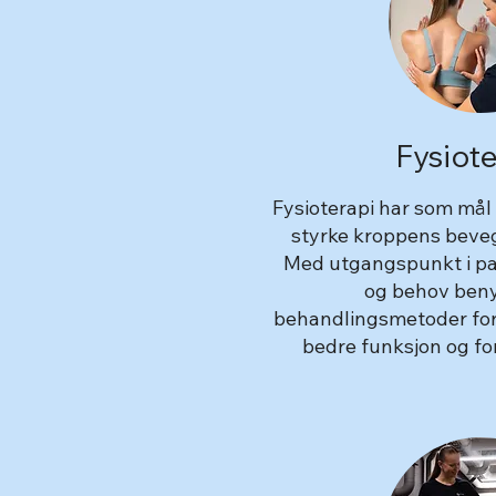
Fysiote
Fysioterapi har som mål 
styrke kroppens beveg
Med utgangspunkt i pa
og behov beny
behandlingsmetoder for
bedre funksjon og f