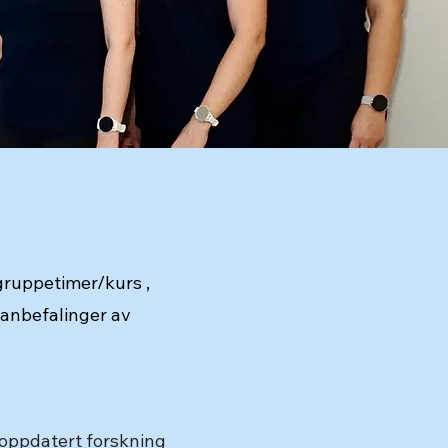
 gruppetimer/kurs ,
 anbefalinger av
oppdatert forskning