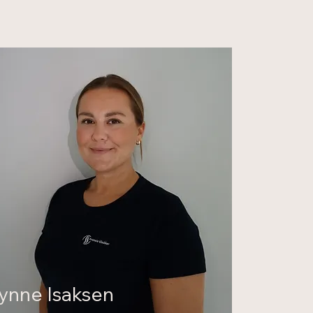
ynne Isaksen