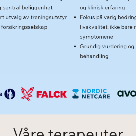
g sentral beliggenhet
og klinisk erfaring
ort utvalg av treningsutstyr
Fokus på varig bedrin
 forsikringsselskap
livskvalitet, ikke bare 
symptomene
Grundig vurdering og i
behandling
Våre terapeuter