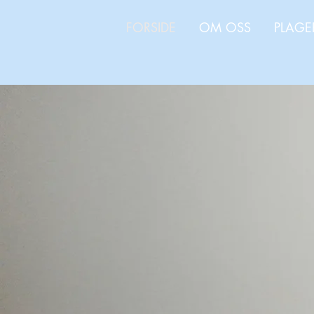
FORSIDE
OM OSS
PLAGE