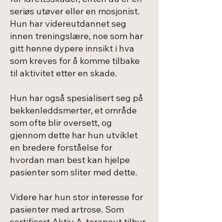
seriøs utøver eller en mosjonist.
Hun har videreutdannet seg
innen treningslære, noe som har
gitt henne dypere innsikt i hva
som kreves for å komme tilbake
til aktivitet etter en skade.
Hun har også spesialisert seg på
bekkenleddsmerter, et område
som ofte blir oversett, og
gjennom dette har hun utviklet
en bredere forståelse for
hvordan man best kan hjelpe
pasienter som sliter med dette.
Videre har hun stor interesse for
pasienter med artrose. Som
sertifisert Aktiv A-terapeut tilbyr