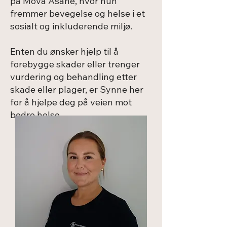
på Mova Åsane, hvor hun
fremmer bevegelse og helse i et
sosialt og inkluderende miljø.
Enten du ønsker hjelp til å
forebygge skader eller trenger
vurdering og behandling etter
skade eller plager, er Synne her
for å hjelpe deg på veien mot
bedre helse.