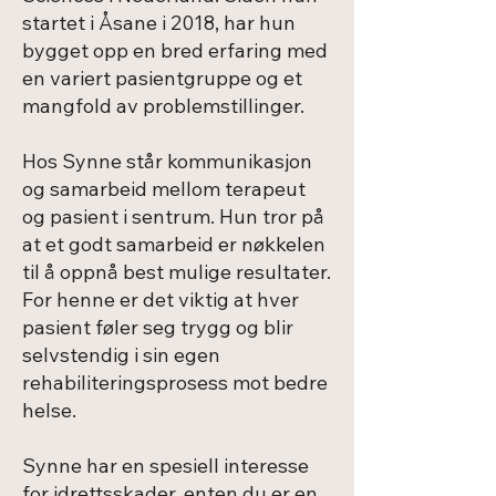
startet i Åsane i 2018, har hun
bygget opp en bred erfaring med
en variert pasientgruppe og et
mangfold av problemstillinger.
Hos Synne står kommunikasjon
og samarbeid mellom terapeut
og pasient i sentrum. Hun tror på
at et godt samarbeid er nøkkelen
til å oppnå best mulige resultater.
For henne er det viktig at hver
pasient føler seg trygg og blir
selvstendig i sin egen
rehabiliteringsprosess mot bedre
helse.
Synne har en spesiell interesse
for idrettsskader, enten du er en