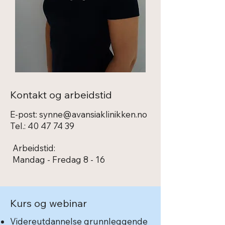
Kontakt og arbeidstid
E-post:
synne@avansiaklinikken.no
Tel.:
40 47 74 39
Arbeidstid:
Mandag - Fredag 8 - 16
Kurs og webinar
Videreutdannelse grunnleggende