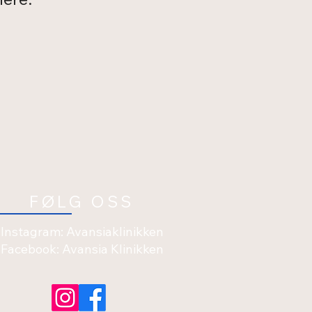
FØLG OSS
Instagram: Avansiaklinikken
Facebook: Avansia Klinikken